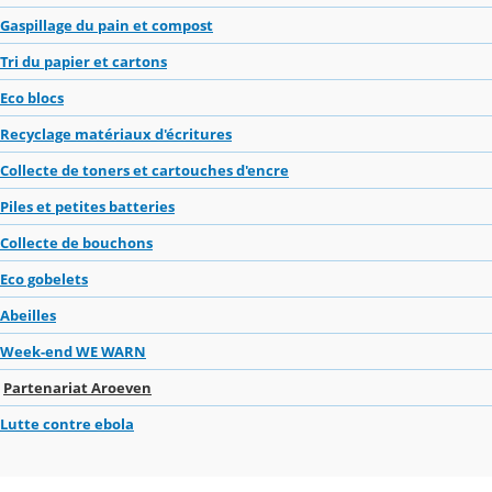
Gaspillage du pain et compost
Tri du papier et cartons
Eco blocs
Recyclage matériaux d'écritures
Collecte de toners et cartouches d'encre
Piles et petites batteries
Collecte de bouchons
Eco gobelets
Abeilles
Week-end WE WARN
Partenariat Aroeven
Lutte contre ebola