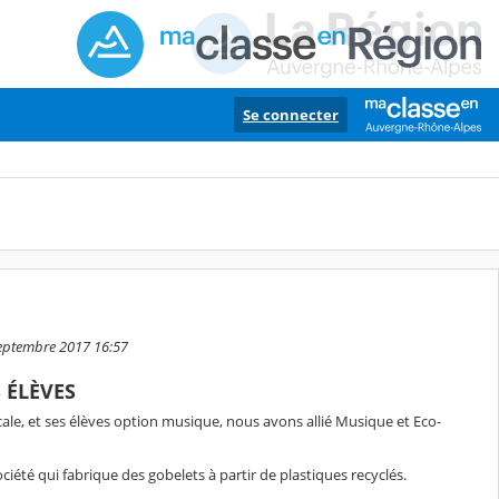
Se connecter
septembre 2017 16:57
S ÉLÈVES
ale, et ses élèves option musique, nous avons allié Musique et Eco-
été qui fabrique des gobelets à partir de plastiques recyclés.