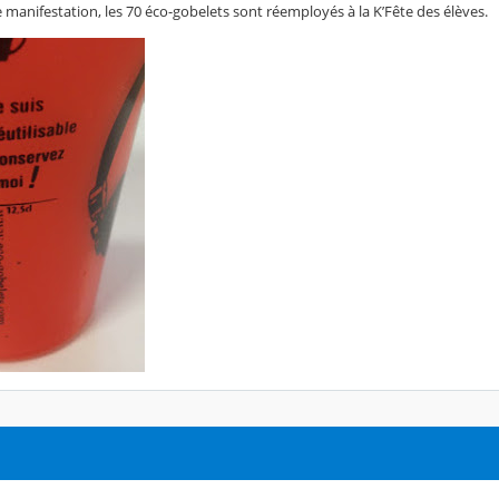
te manifestation, les 70 éco-gobelets sont réemployés à la K’Fête des élèves.