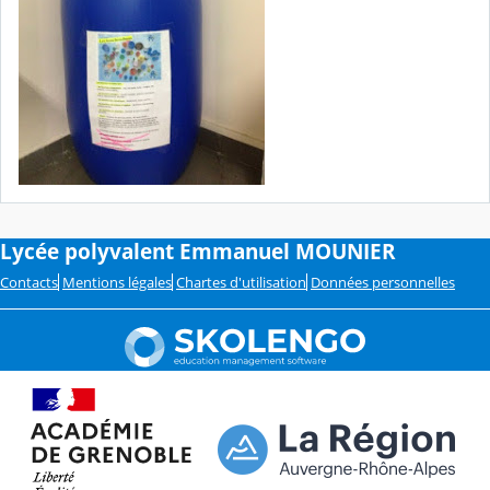
Lycée polyvalent Emmanuel MOUNIER
Contacts
Mentions légales
Chartes d'utilisation
Données personnelles