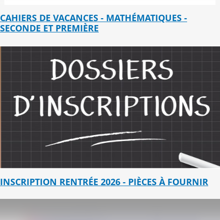
CAHIERS DE VACANCES - MATHÉMATIQUES -
SECONDE ET PREMIÈRE
INSCRIPTION RENTRÉE 2026 - PIÈCES À FOURNIR