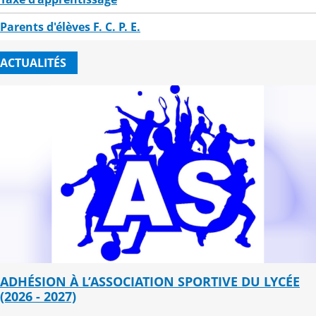
Parents d'élèves F. C. P. E.
ACTUALITÉS
ADHÉSION À L’ASSOCIATION SPORTIVE DU LYCÉE
(2026 - 2027)