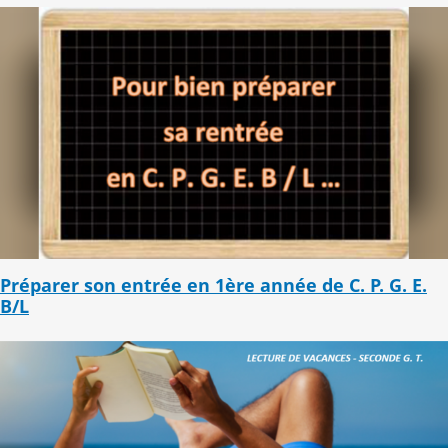
Préparer son entrée en 1ère année de C. P. G. E.
B/L