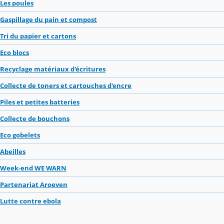
Les poules
Gaspillage du pain et compost
Tri du papier et cartons
Eco blocs
Recyclage matériaux d'écritures
Collecte de toners et cartouches d'encre
Piles et petites batteries
Collecte de bouchons
Eco gobelets
Abeilles
Week-end WE WARN
Partenariat Aroeven
Lutte contre ebola