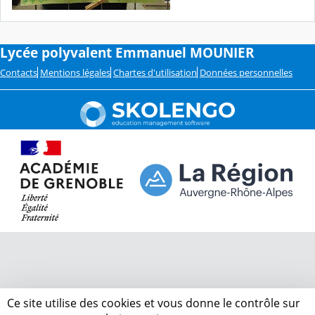
Lycée polyvalent Emmanuel MOUNIER
Contacts
Mentions légales
Chartes d'utilisation
Données personnelles
Ce site utilise des cookies et vous donne le contrôle sur