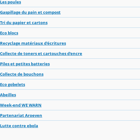
Les poules
Gaspillage du pain et compost
Tri du papier et cartons
Eco blocs
Recyclage matériaux d'écritures
Collecte de toners et cartouches d'encre
Piles et petites batteries
Collecte de bouchons
Eco gobelets
Abeilles
Week-end WE WARN
Partenariat Aroeven
Lutte contre ebola