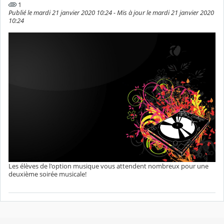
1
Publié le mardi 21 janvier 2020 10:24 - Mis à jour le mardi 21 janvier 2020
10:24
Les élèves de l'option musique vous attendent nombreux pour une
deuxième soirée musicale!