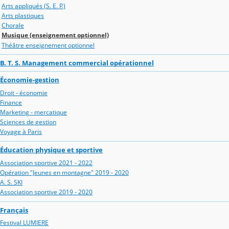
Arts appliqués (S. E. P.)
Arts plastiques
Chorale
Musique (enseignement optionnel)
Théâtre enseignement optionnel
B. T. S. Management commercial opérationnel
Économie-gestion
Droit - économie
Finance
Marketing - mercatique
Sciences de gestion
Voyage à Paris
Éducation physique et sportive
Association sportive 2021 - 2022
Opération "Jeunes en montagne" 2019 - 2020
A. S. SKI
Association sportive 2019 - 2020
Français
Festival LUMIERE